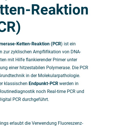
tten-Reaktion
CR)
merase
-Ketten-Reaktion (PCR
) ist ein
n zur zyklischen Ampflifikation von DNA-
ten mit Hilfe flankierender Primer unter
ng einer hitzestabilen Polymerase. Die PCR
 Grundtechnik in der Molekularpathologie.
er klassischen
Endpunkt-PCR
werden in
Routinediagnostik noch Real-time PCR und
Digital PCR durchgeführt.
ings erlaubt die Verwendung Fluoreszenz-