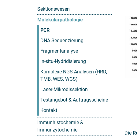
Sektionswesen
Molekularpathologie
PCR
DNA-Sequenzierung
Fragmentanalyse
In-situ-Hydridisierung
Komplexe NGS Analysen (HRD,
TMB, WES, WGS)
Laser-Mikrodissektion
Testangebot & Auftragsscheine
Kontakt
Immunhistochemie &
Immunzytochemie
Die
R