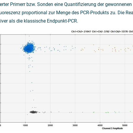
erter Primerr bzw. Sonden eine Quantifizierung der gewonnene
luoreszenz proportional zur Menge des PCR-Produkts zu. Die Rea
tiver als die klassische Endpunkt-PCR.