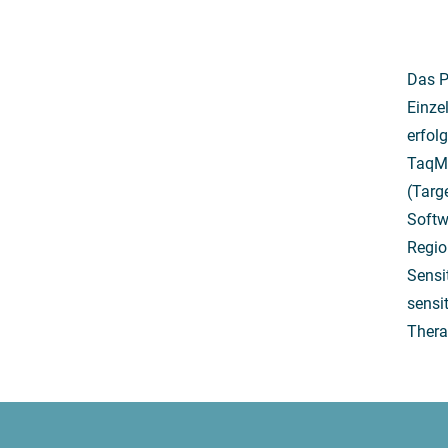
Das P
Einze
erfol
TaqMa
(Targ
Softw
Regio
Sensi
sensi
Thera