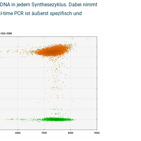
n DNA in jedem Synthesezyklus. Dabei nimmt
l-time PCR ist äußerst spezifisch und