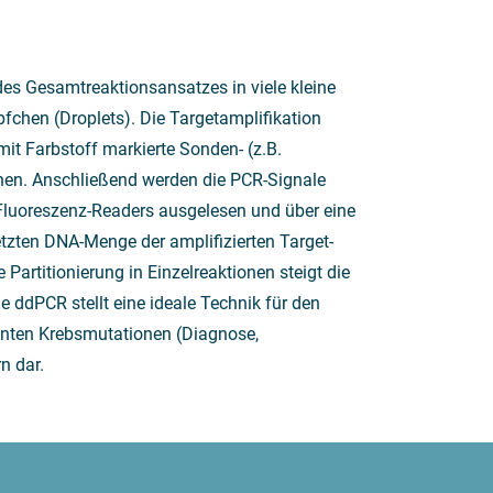
 des Gesamtreaktionsansatzes in viele kleine
pfchen (Droplets). Die Targetamplifikation
mit Farbstoff markierte Sonden- (z.B.
en. Anschließend werden die PCR-Signale
es Fluoreszenz-Readers ausgelesen und über eine
etzten DNA-Menge der amplifizierten Target-
 Partitionierung in Einzelreaktionen steigt die
e ddPCR stellt eine ideale Technik für den
uenten Krebsmutationen (Diagnose,
n dar.