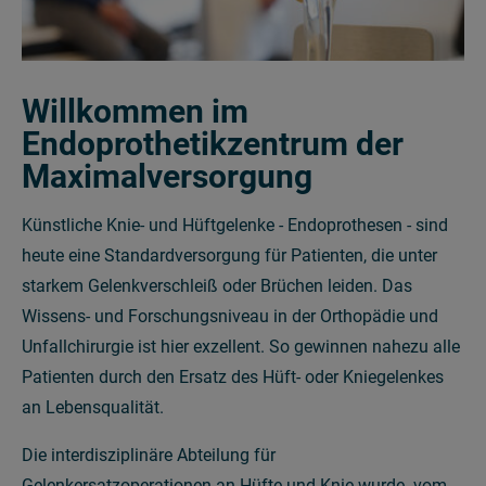
Willkommen im
Endoprothetikzentrum der
Maximalversorgung
Künstliche Knie- und Hüftgelenke - Endoprothesen - sind
heute eine Standardversorgung für Patienten, die unter
starkem Gelenkverschleiß oder Brüchen leiden. Das
Wissens- und Forschungsniveau in der Orthopädie und
Unfallchirurgie ist hier exzellent. So gewinnen nahezu alle
Patienten durch den Ersatz des Hüft- oder Kniegelenkes
an Lebensqualität.
Die interdisziplinäre Abteilung für
Gelenkersatzoperationen an Hüfte und Knie wurde vom