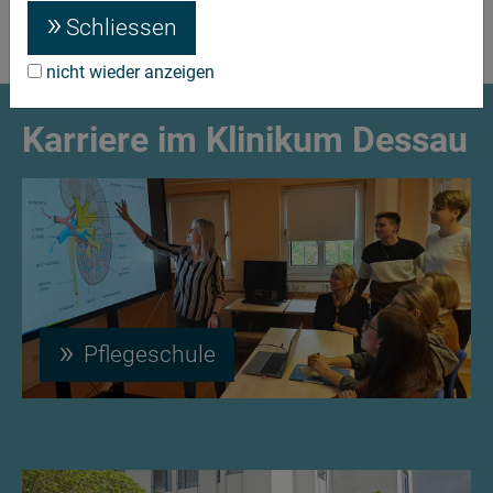
Schliessen
Kontakt
nicht wieder anzeigen
Karriere im Klinikum Dessau
Pflegeschule