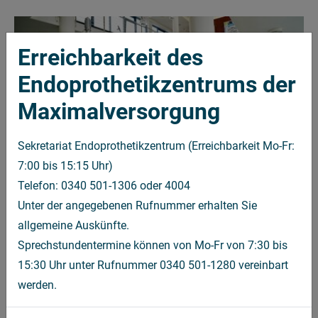
Erreichbarkeit des
Endoprothetikzentrums der
Maximalversorgung
Sekretariat Endoprothetikzentrum (Erreichbarkeit Mo-Fr:
7:00 bis 15:15 Uhr)
Telefon: 0340 501-1306 oder 4004
Unter der angegebenen Rufnummer erhalten Sie
allgemeine Auskünfte.
Willkommen
Sprechstundentermine können von Mo-Fr von 7:30 bis
Leistungsspektrum Endoprothetikzentrum
15:30 Uhr unter Rufnummer 0340 501-1280 vereinbart
werden.
Sprechzeiten
Team