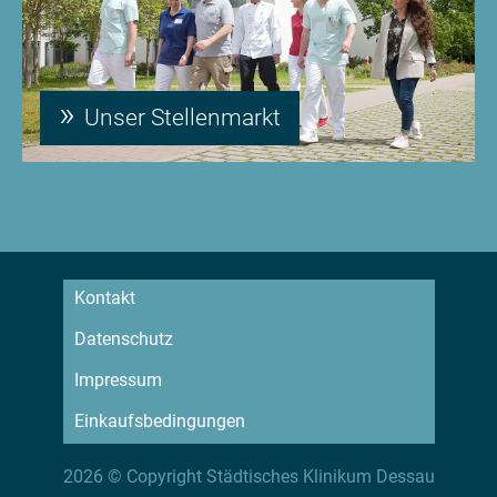
Unser Stellenmarkt
Kontakt
Datenschutz
Impressum
Einkaufsbedingungen
2026 © Copyright Städtisches Klinikum Dessau