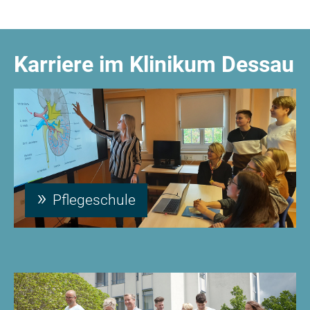
Karriere im Klinikum Dessau
Pflegeschule