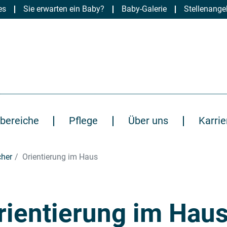
es
Sie erwarten ein Baby?
Baby-Galerie
Stellenange
bereiche
Pflege
Über uns
Karrie
cher
Orientierung im Haus
rientierung im Hau