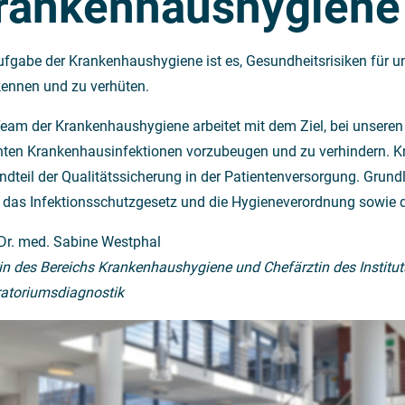
rankenhaushygiene
ufgabe der Krankenhaushygiene ist es, Gesundheitsrisiken für un
kennen und zu verhüten.
eam der Krankenhaushygiene arbeitet mit dem Ziel, bei unseren 
nten Krankenhausinfektionen vorzubeugen und zu verhindern. Kr
ndteil der Qualitätssicherung in der Patientenversorgung. Grund
 das Infektionsschutzgesetz und die Hygieneverordnung sowie d
 Dr. med. Sabine Westphal
rin des Bereichs Krankenhaushygiene und Chefärztin des Institut
atoriumsdiagnostik