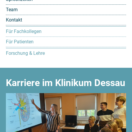
Team
Kontakt
Für Fachkollegen
Für Patienten
Forschung & Lehre
Karriere im Klinikum Dessau