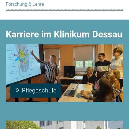
Forschung & Lehre
Karriere im Klinikum Dessau
Pflegeschule