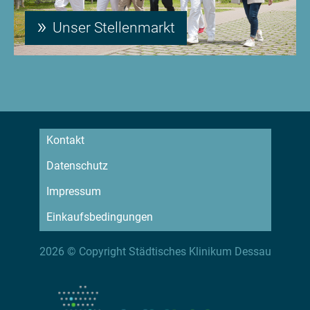
Unser Stellenmarkt
Kontakt
Datenschutz
Impressum
Einkaufsbedingungen
2026 © Copyright Städtisches Klinikum Dessau