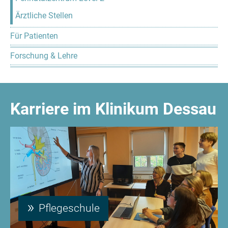
Ärztliche Stellen
Für Patienten
Forschung & Lehre
Karriere im Klinikum Dessau
Pflegeschule