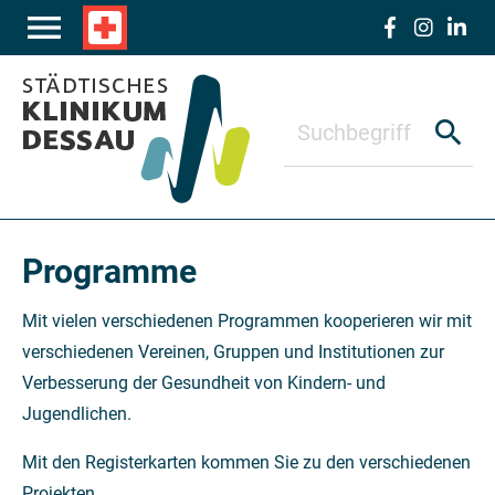
Zum Hauptinhalt springen
menu
local_hospital
search
Programme
Mit vielen verschiedenen Programmen kooperieren wir mit
verschiedenen Vereinen, Gruppen und Institutionen zur
Verbesserung der Gesundheit von Kindern- und
Jugendlichen.
Mit den Registerkarten kommen Sie zu den verschiedenen
Projekten.