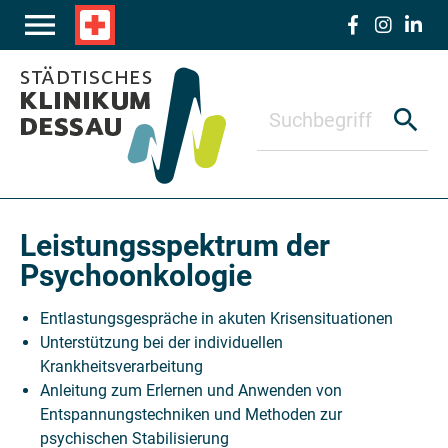
Zum Hauptinhalt springen
menu
local_hospital
search
Leistungsspektrum der
Psychoonkologie
Entlastungsgespräche in akuten Krisensituationen
Unterstützung bei der individuellen
Krankheitsverarbeitung
Anleitung zum Erlernen und Anwenden von
Entspannungstechniken und Methoden zur
psychischen Stabilisierung