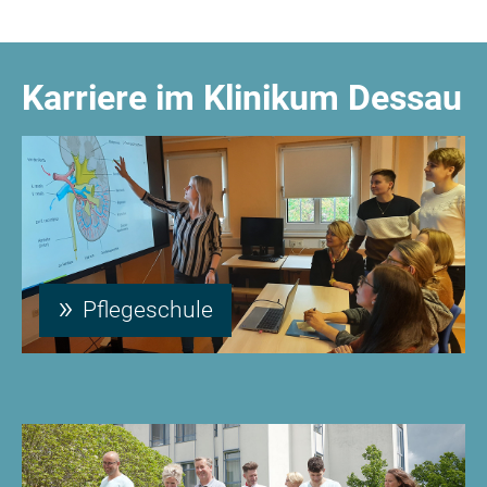
Karriere im Klinikum Dessau
Pflegeschule