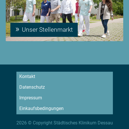
Unser Stellenmarkt
Kontakt
Datenschutz
Impressum
Einkaufsbedingungen
2026 © Copyright Städtisches Klinikum Dessau