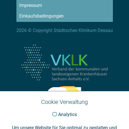
Impressum
Einkaufsbedingungen
2026 © Copyright Städtisches Klinikum Dessau
Cookie Verwaltung
Analytics
Um unsere Website für Sie optimal zu gestalten und