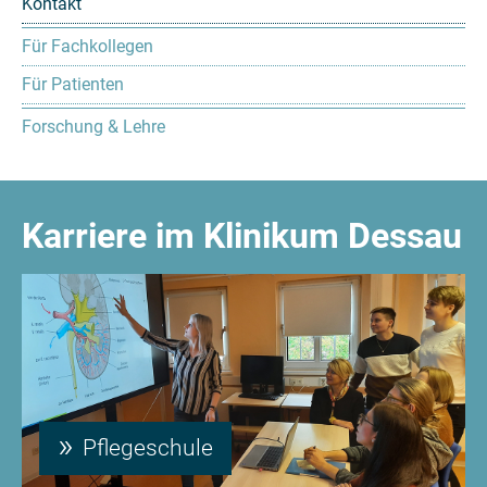
Kontakt
Für Fachkollegen
Für Patienten
Forschung & Lehre
Karriere im Klinikum Dessau
Pflegeschule