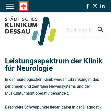
Zum Hauptinhalt springen
menu
local_hospital
search
Leistungsspektrum der Klinik
für Neurologie
In der neurologischen Klinik werden Erkrankungen des
peripheren und zentralen Nervensystems und der
Muskulatur nicht operativ behandelt.
Besondere Schwerpunkte liegen dabei in der Diagnostik