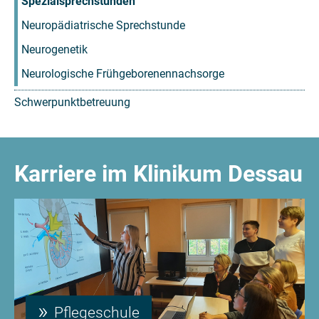
Spezialsprechstunden
Neuropädiatrische Sprechstunde
Neurogenetik
Neurologische Frühgeborenennachsorge
Schwerpunktbetreuung
Karriere im Klinikum Dessau
Pflegeschule