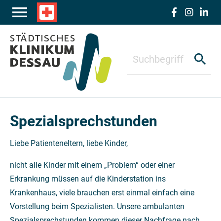
Zum Hauptinhalt springen
menu
local_hospital
search
Spezialsprechstunden
Liebe Patienteneltern, liebe Kinder,
nicht alle Kinder mit einem „Problem“ oder einer
Erkrankung müssen auf die Kinderstation ins
Krankenhaus, viele brauchen erst einmal einfach eine
Vorstellung beim Spezialisten. Unsere ambulanten
Spezialsprechstunden kommen dieser Nachfrage nach.