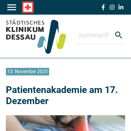
Zum Hauptinhalt springen
menu
local_hospital
search
13. November 2025
Patientenakademie am 17.
Dezember