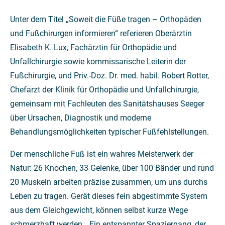
Unter dem Titel „Soweit die Füße tragen – Orthopäden
und Fußchirurgen informieren“ referieren Oberärztin
Elisabeth K. Lux, Fachärztin für Orthopädie und
Unfallchirurgie sowie kommissarische Leiterin der
Fußchirurgie, und Priv.-Doz. Dr. med. habil. Robert Rotter,
Chefarzt der Klinik für Orthopädie und Unfallchirurgie,
gemeinsam mit Fachleuten des Sanitätshauses Seeger
über Ursachen, Diagnostik und moderne
Behandlungsmöglichkeiten typischer Fußfehlstellungen.
Der menschliche Fuß ist ein wahres Meisterwerk der
Natur: 26 Knochen, 33 Gelenke, über 100 Bänder und rund
20 Muskeln arbeiten präzise zusammen, um uns durchs
Leben zu tragen. Gerät dieses fein abgestimmte System
aus dem Gleichgewicht, können selbst kurze Wege
schmerzhaft werden. „Ein entspannter Spaziergang, der