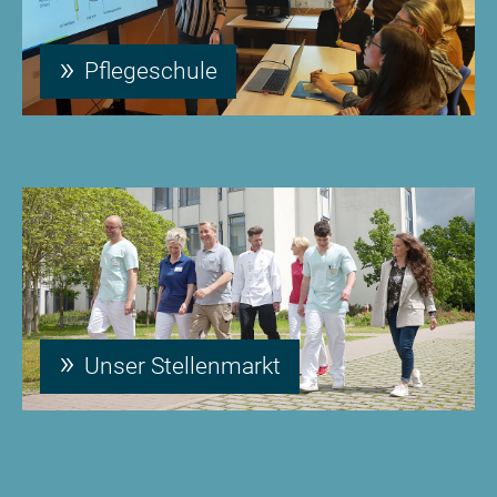
Pflegeschule
Unser Stellenmarkt