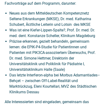
Fachvorträge auf dem Programm, darunter:
Neues aus dem Mitteldeutschen Kompetenznetz
Seltene Erkrankungen (MKSE), Dr. med. Katharina
Schubert, Ärztliche Leiterin und Lotsin des MKSE
Was ist eine Kiefer-Lippen-Spalte?, Prof. Dr. med. Dr.
med. dent. Konstanze Scheller, Klinikum Magdeburg
Präzise erkennen, gezielt behandeln, gemeinsam
lernen: die EPIK-P4-Studie für Patientinnen und
Patienten mit PIK3CA-assoziiertem Überwuchs, Prof.
Dr. med. Simone Hettmer, Direktorin der
Universitätsklinik und Poliklinik für Pädiatrie I,
Universitätsklinikum Halle (Saale)
Das letzte Interferon-alpha bei Morbus Adamantiades–
Behçet – zwischen Off-Label-Realität und
Marktrückzug, Eleni Kourtellari, MVZ des Städtischen
Klinikums Dessau
Alle Interessierten sind eingeladen, gemeinsam das