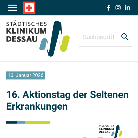
Zum Hauptinhalt springen
menu
local_hospital
search
16. Januar 2026
16. Aktionstag der Seltenen
Erkrankungen