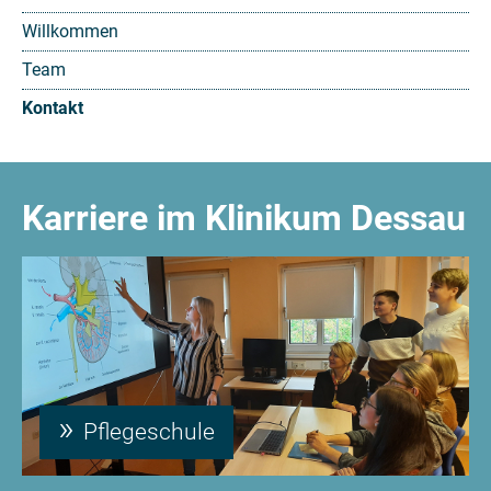
Willkommen
Team
Kontakt
Karriere im Klinikum Dessau
Pflegeschule