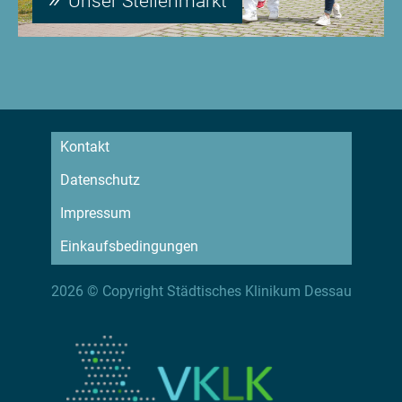
Unser Stellenmarkt
Kontakt
Datenschutz
Impressum
Einkaufsbedingungen
2026 © Copyright Städtisches Klinikum Dessau