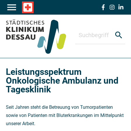
Zum Hauptinhalt springen
menu
local_hospital
search
Leistungsspektrum
Onkologische Ambulanz und
Tagesklinik
Seit Jahren steht die Betreuung von Tumorpatienten
sowie von Patienten mit Bluterkrankungen im Mittelpunkt
unserer Arbeit.