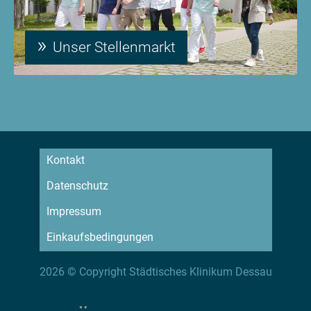
Unser Stellenmarkt
Kontakt
Datenschutz
Impressum
Einkaufsbedingungen
2026 © Copyright Städtisches Klinikum Dessau