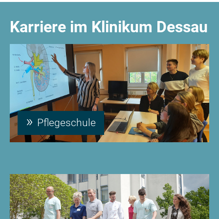
Karriere im Klinikum Dessau
Pflegeschule