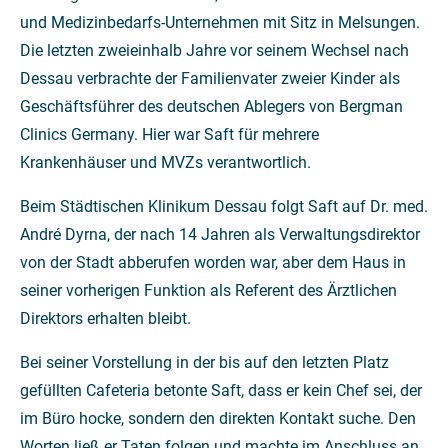
und Medizinbedarfs-Unternehmen mit Sitz in Melsungen.
Die letzten zweieinhalb Jahre vor seinem Wechsel nach
Dessau verbrachte der Familienvater zweier Kinder als
Geschäftsführer des deutschen Ablegers von Bergman
Clinics Germany. Hier war Saft für mehrere
Krankenhäuser und MVZs verantwortlich.
Beim Städtischen Klinikum Dessau folgt Saft auf Dr. med.
André Dyrna, der nach 14 Jahren als Verwaltungsdirektor
von der Stadt abberufen worden war, aber dem Haus in
seiner vorherigen Funktion als Referent des Ärztlichen
Direktors erhalten bleibt.
Bei seiner Vorstellung in der bis auf den letzten Platz
gefüllten Cafeteria betonte Saft, dass er kein Chef sei, der
im Büro hocke, sondern den direkten Kontakt suche. Den
Worten ließ er Taten folgen und machte im Anschluss an