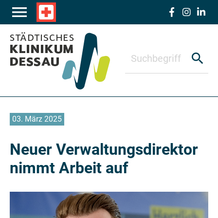
Zum Hauptinhalt springen
menu
local_hospital
search
03. März 2025
Neuer Verwaltungsdirektor
nimmt Arbeit auf