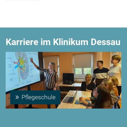
Karriere im Klinikum Dessau
Pflegeschule