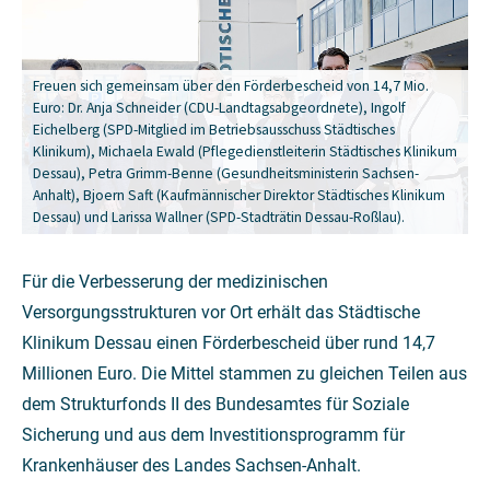
Freuen sich gemeinsam über den Förderbescheid von 14,7 Mio.
Euro: Dr. Anja Schneider (CDU-Landtagsabgeordnete), Ingolf
Eichelberg (SPD-Mitglied im Betriebsausschuss Städtisches
Klinikum), Michaela Ewald (Pflegedienstleiterin Städtisches Klinikum
Dessau), Petra Grimm-Benne (Gesundheitsministerin Sachsen-
Anhalt), Bjoern Saft (Kaufmännischer Direktor Städtisches Klinikum
Dessau) und Larissa Wallner (SPD-Stadträtin Dessau-Roßlau).
Für die Verbesserung der medizinischen
Versorgungsstrukturen vor Ort erhält das Städtische
Klinikum Dessau einen Förderbescheid über rund 14,7
Millionen Euro. Die Mittel stammen zu gleichen Teilen aus
dem Strukturfonds II des Bundesamtes für Soziale
Sicherung und aus dem Investitionsprogramm für
Krankenhäuser des Landes Sachsen-Anhalt.