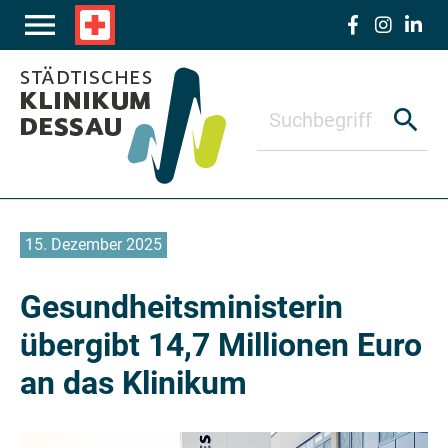
Zum Hauptinhalt springen
menu
local_hospital
search
15. Dezember 2025
Gesundheitsministerin
übergibt 14,7 Millionen Euro
an das Klinikum