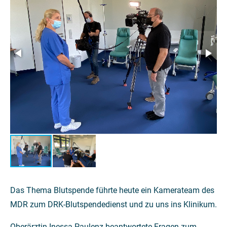
Das Thema Blutspende führte heute ein Kamerateam des
MDR zum DRK-Blutspendedienst und zu uns ins Klinikum.
Oberärztin Inessa Paulenz beantwortete Fragen zum