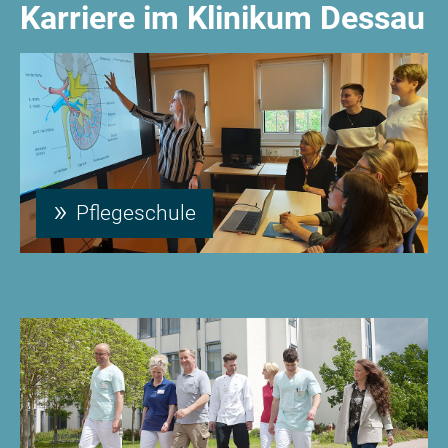
Karriere im Klinikum Dessau
Pflegeschule