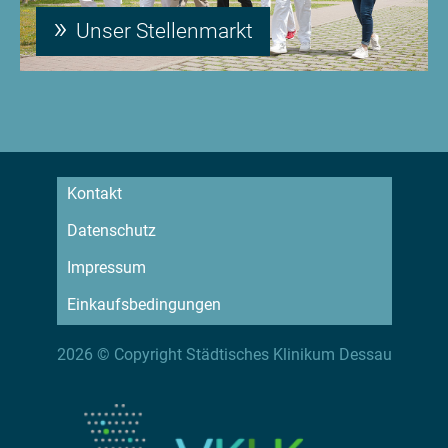
Unser Stellenmarkt
Kontakt
Datenschutz
Impressum
Einkaufsbedingungen
2026 © Copyright Städtisches Klinikum Dessau